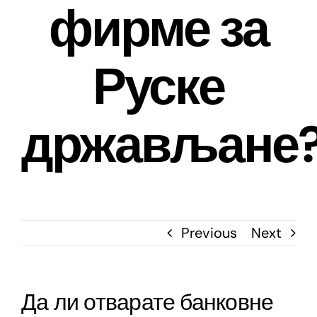
фирме за
Руске
држављане
Previous
Next
Да ли отварате банковне