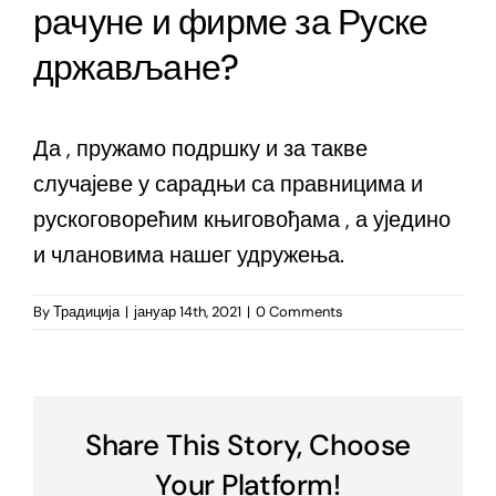
рачуне и фирме за Руске
држављане?
Да , пружамо подршку и за такве
случајеве у сарадњи са правницима и
рускоговорећим књиговођама , а уједино
и члановима нашег удружења.
By
Традиција
|
јануар 14th, 2021
|
0 Comments
Share This Story, Choose
Your Platform!