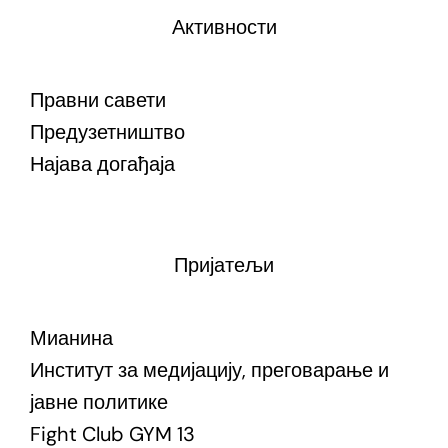
Активности
Правни савети
Предузетништво
Најава догађаја
Пријатељи
Мианина
Институт за медијацију, преговарање и
јавне политике
Fight Club GYM 13