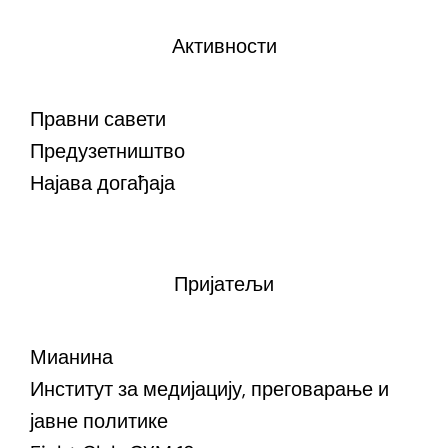
Активности
Правни савети
Предузетништво
Најава догађаја
Пријатељи
Мианина
Институт за медијацију, преговарање и
јавне политике